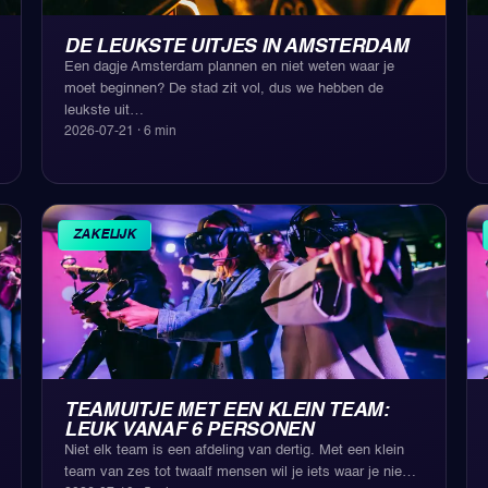
DE LEUKSTE UITJES IN AMSTERDAM
Een dagje Amsterdam plannen en niet weten waar je
moet beginnen? De stad zit vol, dus we hebben de
leukste uit
…
2026-07-21
·
6
min
ZAKELIJK
TEAMUITJE MET EEN KLEIN TEAM:
LEUK VANAF 6 PERSONEN
Niet elk team is een afdeling van dertig. Met een klein
team van zes tot twaalf mensen wil je iets waar je nie
…