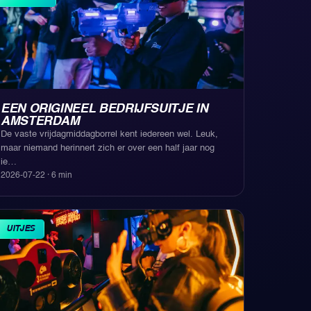
EEN ORIGINEEL BEDRIJFSUITJE IN
AMSTERDAM
De vaste vrijdagmiddagborrel kent iedereen wel. Leuk,
maar niemand herinnert zich er over een half jaar nog
ie
…
2026-07-22
·
6
min
UITJES