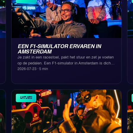
EEN F1-SIMULATOR ERVAREN IN
AMSTERDAM
Je zakt in een racestoel, pakt het stuur en zet je voeten
op de pedalen. Een F1-simulator in Amsterdam is dich
…
2026-07-23
·
5
min
UITJES