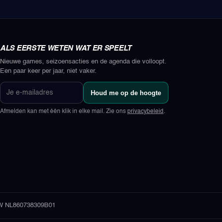
ALS EERSTE WETEN WAT ER SPEELT
Nieuwe games, seizoensacties en de agenda die volloopt.
Een paar keer per jaar, niet vaker.
Je
Houd me op de hoogte
e-
mailadres
Afmelden kan met één klik in elke mail. Zie ons
privacybeleid
.
 NL860738309B01