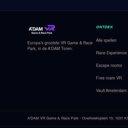
ONTDEK
Alle spellen
Europa's grootste VR Game & Race
Park, in de A'DAM Toren.
Race Experience
Escape rooms
Free roam VR
Vault Amsterdam
A'DAM VR Game & Race Park
·
Overhoeksplein 15
,
1031 K