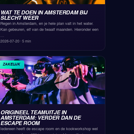
WAT TE DOEN IN AMSTERDAM BIJ
SLECHT WEER
Regen in Amsterdam, en je hele plan valt in het water.
Kan gebeuren, elf van de twaalf maanden. Hieronder een
…
2026-07-20
·
5
min
ZAKELIJK
ORIGINEEL TEAMUITJE IN
AMSTERDAM: VERDER DAN DE
ESCAPE ROOM
Iedereen heeft de escape room en de kookworkshop wel