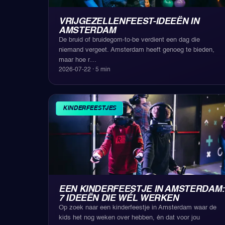
VRIJGEZELLENFEEST-IDEEËN IN
AMSTERDAM
De bruid of bruidegom-to-be verdient een dag die
niemand vergeet. Amsterdam heeft genoeg te bieden,
maar hoe r
…
2026-07-22
·
5
min
KINDERFEESTJES
EEN KINDERFEESTJE IN AMSTERDAM:
7 IDEEËN DIE WÉL WERKEN
Op zoek naar een kinderfeestje in Amsterdam waar de
kids het nog weken over hebben, én dat voor jou