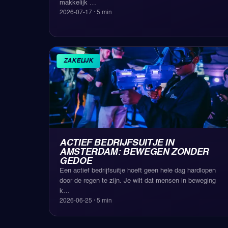
makkelijk
…
2026-07-17
·
5
min
ZAKELIJK
ACTIEF BEDRIJFSUITJE IN
AMSTERDAM: BEWEGEN ZONDER
GEDOE
Een actief bedrijfsuitje hoeft geen hele dag hardlopen
door de regen te zijn. Je wilt dat mensen in beweging
k
…
2026-06-25
·
5
min