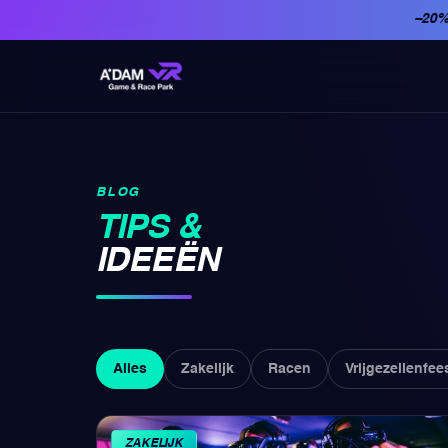
−20
BLOG
TIPS &
IDEEËN
Alles
Zakelijk
Racen
Vrijgezellenfee
ZAKELIJK