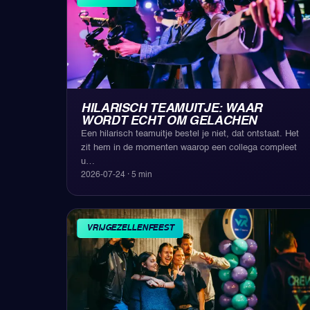
HILARISCH TEAMUITJE: WAAR
WORDT ECHT OM GELACHEN
Een hilarisch teamuitje bestel je niet, dat ontstaat. Het
zit hem in de momenten waarop een collega compleet
u
…
2026-07-24
·
5
min
VRIJGEZELLENFEEST