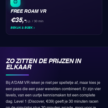
FREE ROAM VR
€35,-
p.p. / 30 min
BEKIJK & BOEK
ZO ZITTEN DE PRIJZEN IN
ELKAAR
Bij A'DAM VR reken je niet per spelletje af, maar kies je
een pass die een paar werelden combineert. Er zijn vier
levels, van een uurtje kennismaken tot een complete
dag. Level 1 (Discover, €39) geeft je 30 minuten racen
op de simulator plus 30 minuten arcade, mooi voor je