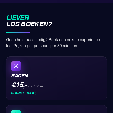
LIEVER
LOS BOEKEN?
Geen hele pass nodig? Boek een enkele experience
los. Prijzen per persoon, per 30 minuten.
RACEN
€15,-
p.p. / 30 min
BEKIJK & BOEK