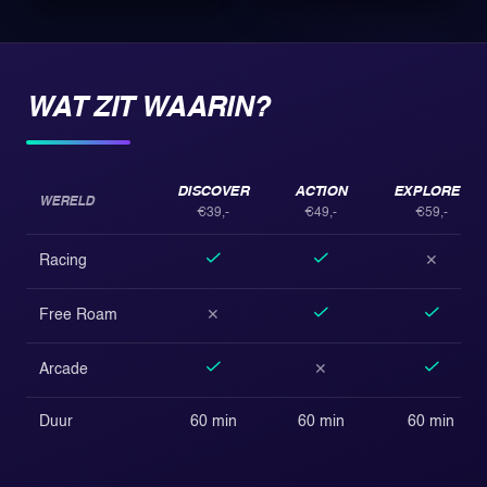
WAT ZIT WAARIN?
DISCOVER
ACTION
EXPLORER
WERELD
€39,-
€49,-
€59,-
Racing
✕
Free Roam
✕
Arcade
✕
Duur
60 min
60 min
60 min