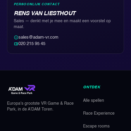
PERSOONLIJK CONTACT
RENS VAN LIESTHOUT
Sales — denkt met je mee en maakt een voorstel op
maat.
sales@adam-vr.com
020 215 95 45
ONTDEK
Alle spellen
Europa's grootste VR Game & Race
Park, in de A'DAM Toren.
Race Experience
Escape rooms