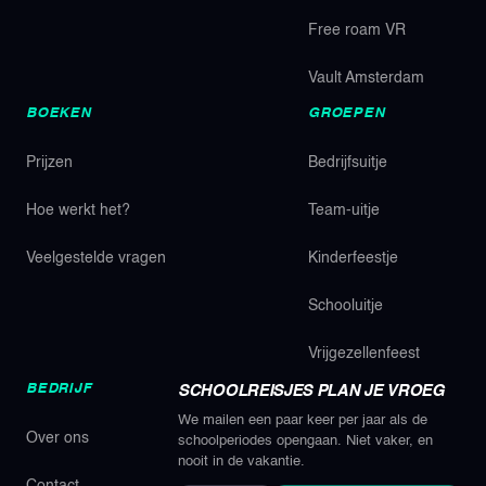
Free roam VR
Vault Amsterdam
BOEKEN
GROEPEN
Prijzen
Bedrijfsuitje
Hoe werkt het?
Team-uitje
Veelgestelde vragen
Kinderfeestje
Schooluitje
Vrijgezellenfeest
BEDRIJF
SCHOOLREISJES PLAN JE VROEG
We mailen een paar keer per jaar als de
Over ons
schoolperiodes opengaan. Niet vaker, en
nooit in de vakantie.