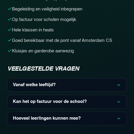
Begeleiding en veiligheid inbegrepen
Op factuur voor scholen mogelijk
Hele klassen in heats
Goed bereikbaar met de pont vanaf Amsterdam CS
Kluisjes en garderobe aanwezig
VEELGESTELDE VRAGEN
Vanaf welke leeftijd?
Vanaf 8 jaar; de spellen stellen we kindvriendelijk in per
groep.
Kan het op factuur voor de school?
Ja, we maken een voorstel op maat op factuur, vraag
het aan via de link.
Hoeveel leerlingen kunnen mee?
Van kleine klassen tot honderden leerlingen; grote