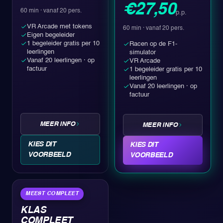
€27,50
60 min
· vanaf 20 pers.
p.p.
VR Arcade met tokens
60 min
· vanaf 20 pers.
Eigen begeleider
1 begeleider gratis per 10
Racen op de F1-
leerlingen
simulator
Vanaf 20 leerlingen · op
VR Arcade
factuur
1 begeleider gratis per 10
leerlingen
Vanaf 20 leerlingen · op
factuur
MEER INFO
MEER INFO
KIES DIT
KIES DIT
VOORBEELD
VOORBEELD
MEEST COMPLEET
KLAS
COMPLEET