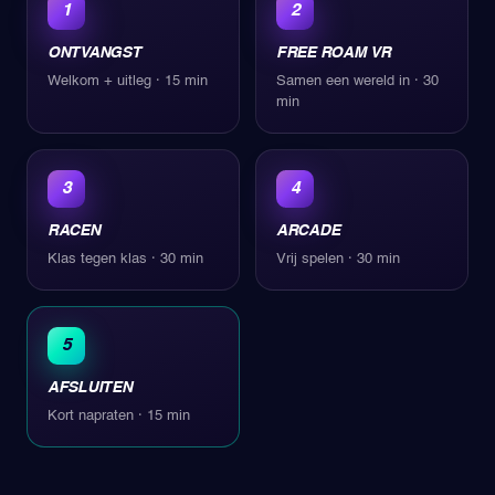
1
2
ONTVANGST
FREE ROAM VR
Welkom + uitleg · 15 min
Samen een wereld in · 30
min
3
4
RACEN
ARCADE
Klas tegen klas · 30 min
Vrij spelen · 30 min
5
AFSLUITEN
Kort napraten · 15 min