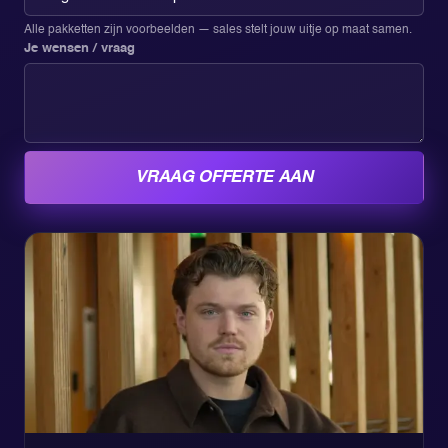
Alle pakketten zijn voorbeelden — sales stelt jouw uitje op maat samen.
Je wensen / vraag
VRAAG OFFERTE AAN