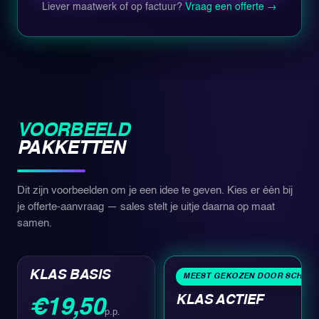
Liever maatwerk of op factuur?
Vraag een offerte →
VOORBEELD
PAKKETTEN
Dit zijn voorbeelden om je een idee te geven. Kies er één bij
je offerte-aanvraag — sales stelt je uitje daarna op maat
samen.
KLAS BASIS
MEEST GEKOZEN DOOR SCHOL
KLAS ACTIEF
€19,50
p.p.