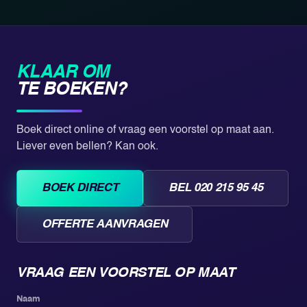
groepen draaien we in fases en heats, zodat iedereen
doorlopend speelt.
KLAAR OM
TE BOEKEN?
Boek direct online of vraag een voorstel op maat aan.
Liever even bellen? Kan ook.
BOEK DIRECT
BEL 020 215 95 45
OFFERTE AANVRAGEN
VRAAG EEN VOORSTEL OP MAAT
Naam