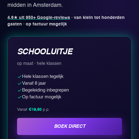
midden in Amsterdam.
4,6★ uit 950+ Google-reviews
· van klein tot honderden
gasten · op factuur mogelijk
SCHOOLUITJE
op maat · hele klassen
Hele klassen tegelijk
Vanaf 8 jaar
Begeleiding inbegrepen
Op factuur mogelijk
Vanaf
€19,50
p.p.
BOEK DIRECT