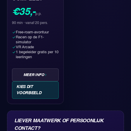
€35,-
p.p.
90 min
· vanaf 20 pers.
Free-roam-avontuur
Racen op de F1-
simulator
VR Arcade
1 begeleider gratis per 10
leerlingen
MEER INFO
KIES DIT
VOORBEELD
LIEVER MAATWERK OF PERSOONLIJK
CONTACT?